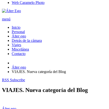
Web Caramelo Photo
menú
Inicio
Personal
Álter ego
Detrás de la cámara
Viajes
Miscelánea
Contacto
Álter ego
VIAJES. Nueva categoría del Blog
RSS Subscribe
VIAJES. Nueva categoría del Blog
Álter ego