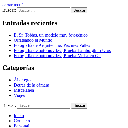
cerrar menú
Buscar:
Entradas recientes
El Sr. Tobías, un modelo muy fotogénico
Olfateando el Mundo
Fotografía de Arquitectura, Piscines Vallès
Fotografía de automóviles | Prueba Lamborghini Urus
Fotografía de automóviles | Prueba McLaren GT
Categorías
Álter ego
Detrás de la cámara
Miscelánea
Viajes
Buscar:
Inicio
Contacto
Personal