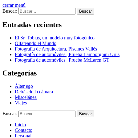
cerrar menú
Buscar:
Entradas recientes
El Sr. Tobías, un modelo muy fotogénico
Olfateando el Mundo
Fotografía de Arquitectura, Piscines Vallès
Fotografía de automóviles | Prueba Lamborghini Urus
Fotografía de automóviles | Prueba McLaren GT
Categorías
Álter ego
Detrás de la cámara
Miscelánea
Viajes
Buscar:
Inicio
Contacto
Personal