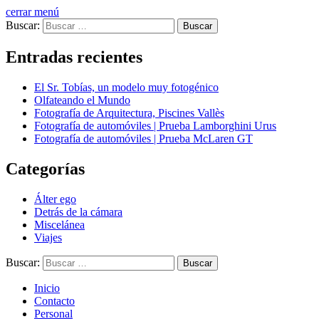
cerrar menú
Buscar:
Entradas recientes
El Sr. Tobías, un modelo muy fotogénico
Olfateando el Mundo
Fotografía de Arquitectura, Piscines Vallès
Fotografía de automóviles | Prueba Lamborghini Urus
Fotografía de automóviles | Prueba McLaren GT
Categorías
Álter ego
Detrás de la cámara
Miscelánea
Viajes
Buscar:
Inicio
Contacto
Personal