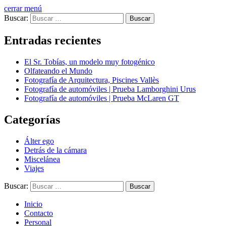
cerrar menú
Buscar:
Entradas recientes
El Sr. Tobías, un modelo muy fotogénico
Olfateando el Mundo
Fotografía de Arquitectura, Piscines Vallès
Fotografía de automóviles | Prueba Lamborghini Urus
Fotografía de automóviles | Prueba McLaren GT
Categorías
Álter ego
Detrás de la cámara
Miscelánea
Viajes
Buscar:
Inicio
Contacto
Personal