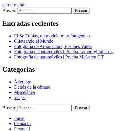
cerrar menú
Buscar:
Entradas recientes
El Sr. Tobías, un modelo muy fotogénico
Olfateando el Mundo
Fotografía de Arquitectura, Piscines Vallès
Fotografía de automóviles | Prueba Lamborghini Urus
Fotografía de automóviles | Prueba McLaren GT
Categorías
Álter ego
Detrás de la cámara
Miscelánea
Viajes
Buscar:
Inicio
Contacto
Personal