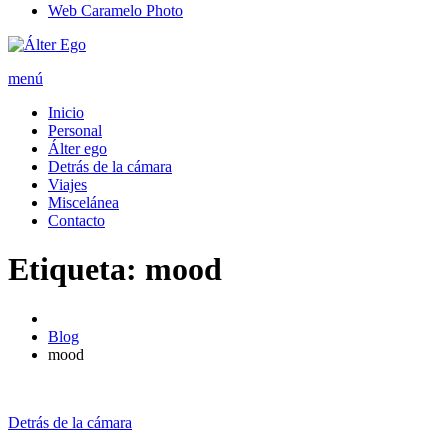
Web Caramelo Photo
menú
Inicio
Personal
Álter ego
Detrás de la cámara
Viajes
Miscelánea
Contacto
Etiqueta: mood
Blog
mood
Detrás de la cámara